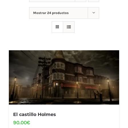
Mostrar
24 productos
El castillo Holmes
90.00
€