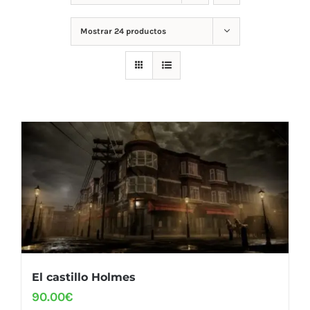
Mostrar
24 productos
El castillo Holmes
90.00
€