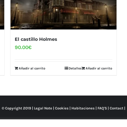
El castillo Holmes
90.00
€
Añadir al carrito
Detalles
Añadir al carrito
© Copyright 2019 |
Legal Note
|
Cookies
|
Habitaciones
|
FAQ'S
|
Contact
|