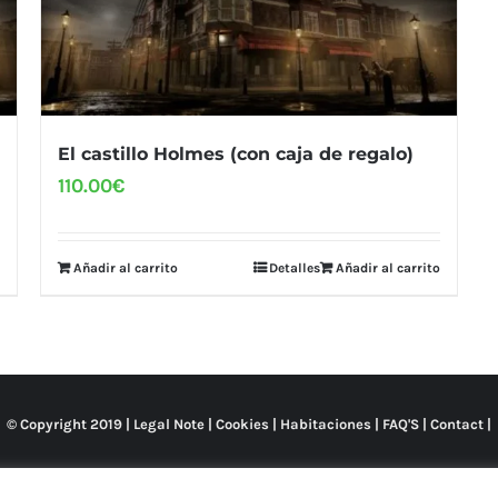
El castillo Holmes (con caja de regalo)
110.00
€
Añadir al carrito
Detalles
Añadir al carrito
© Copyright 2019 |
Legal Note
|
Cookies
|
Habitaciones
|
FAQ'S
|
Contact
|