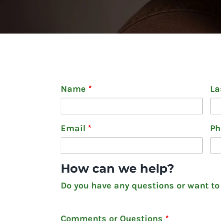
Name
*
La
Email
*
P
How can we help?
Do you have any questions or want t
Comments or Questions
*