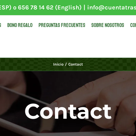
SP) o 656 78 14 62 (English)
|
info@cuentatra
S
BONO REGALO
PREGUNTAS FRECUENTES
SOBRE NOSOTROS
CO
Inicio
Contact
Contact