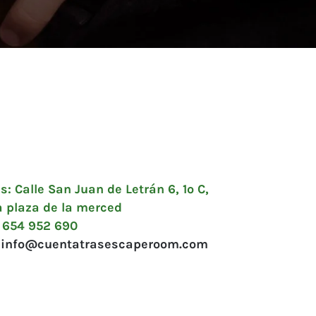
s:
Calle San Juan de Letrán 6, 1º C,
a plaza de la merced
654 952 690
info@cuentatrasescaperoom.com