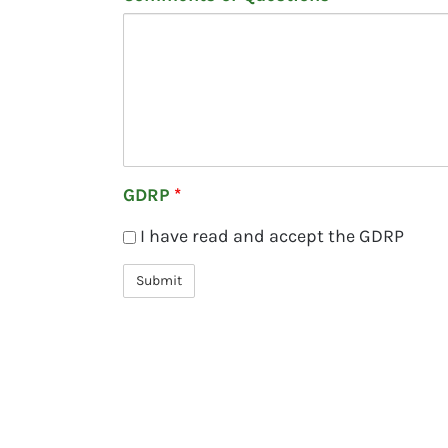
GDRP
*
I have read and accept the GDRP