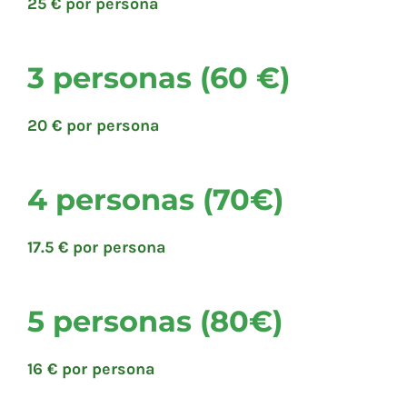
25 € por persona
3 personas (60 €)
20 € por persona
4 personas (70€)
17.5 € por persona
5 personas (80€)
16 € por persona