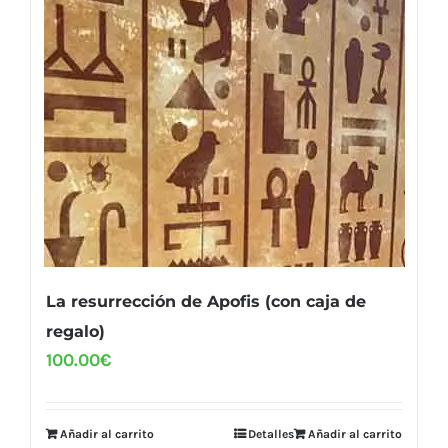
La resurrección de Apofis (con caja de
regalo)
100.00
€
Añadir al carrito
Detalles
Añadir al carrito