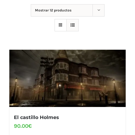
Mostrar
12 productos
El castillo Holmes
90.00
€