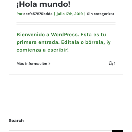
¡Hola mundo!
Por
derfe57875bdds
|
julio 17th, 2019
|
Sin categorizar
Bienvenido a WordPress. Esta es tu
primera entrada. Edítala o bórrala, ¡y
comienza a escribir!
Más información
1
Search