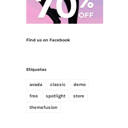
Find us on Facebook
Etiquetas
avada
classic
demo
free
spotlight
store
themefusion